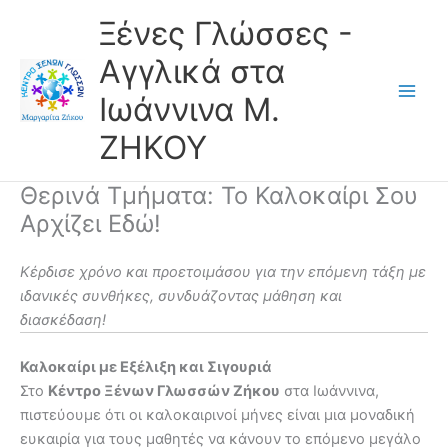
Skip
Ξένες Γλώσσες -
to
content
Αγγλικά στα
Ιωάννινα Μ.
ΖΗΚΟΥ
Θερινά Τμήματα: Το Καλοκαίρι Σου
Αρχίζει Εδώ!
Κέρδισε χρόνο και προετοιμάσου για την επόμενη τάξη με
ιδανικές συνθήκες, συνδυάζοντας μάθηση και
διασκέδαση!
Καλοκαίρι με Εξέλιξη και Σιγουριά
Στο
Κέντρο Ξένων Γλωσσών Ζήκου
στα Ιωάννινα,
πιστεύουμε ότι οι καλοκαιρινοί μήνες είναι μια μοναδική
ευκαιρία για τους μαθητές να κάνουν το επόμενο μεγάλο