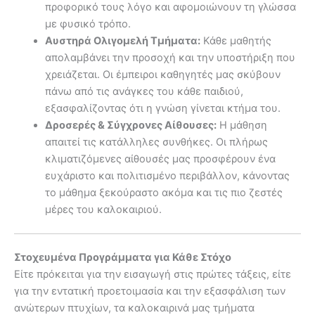
προφορικό τους λόγο και αφομοιώνουν τη γλώσσα
με φυσικό τρόπο.
Αυστηρά Ολιγομελή Τμήματα:
Κάθε μαθητής
απολαμβάνει την προσοχή και την υποστήριξη που
χρειάζεται. Οι έμπειροι καθηγητές μας σκύβουν
πάνω από τις ανάγκες του κάθε παιδιού,
εξασφαλίζοντας ότι η γνώση γίνεται κτήμα του.
Δροσερές & Σύγχρονες Αίθουσες:
Η μάθηση
απαιτεί τις κατάλληλες συνθήκες. Οι πλήρως
κλιματιζόμενες αίθουσές μας προσφέρουν ένα
ευχάριστο και πολιτισμένο περιβάλλον, κάνοντας
το μάθημα ξεκούραστο ακόμα και τις πιο ζεστές
μέρες του καλοκαιριού.
Στοχευμένα Προγράμματα για Κάθε Στόχο
Είτε πρόκειται για την εισαγωγή στις πρώτες τάξεις, είτε
για την εντατική προετοιμασία και την εξασφάλιση των
ανώτερων πτυχίων, τα καλοκαιρινά μας τμήματα