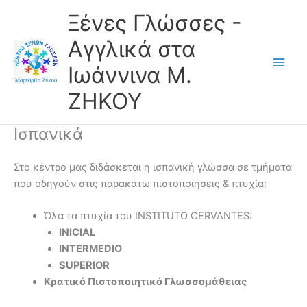
Skip
Ξένες Γλώσσες -
to
content
Αγγλικά στα
Ιωάννινα Μ.
ΖΗΚΟΥ
Ισπανικά
Στο κέντρο μας διδάσκεται η ισπανική γλώσσα σε τμήματα
που οδηγούν στις παρακάτω πιστοποιήσεις & πτυχία:
Όλα τα πτυχία του INSTITUTO CERVANTES:
INICIAL
INTERMEDIO
SUPERIOR
Κρατικό Πιστοποιητικό Γλωσσομάθειας